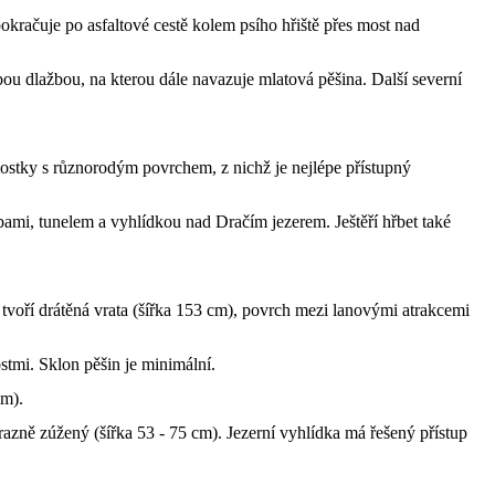
kračuje po asfaltové cestě kolem psího hřiště přes most nad
bou dlažbou, na kterou dále navazuje mlatová pěšina. Další severní
 mostky s různorodým povrchem, z nichž je nejlépe přístupný
odbami, tunelem a vyhlídkou nad Dračím jezerem. Ještěří hřbet také
tvoří drátěná vrata (šířka 153 cm), povrch mezi lanovými atrakcemi
tmi. Sklon pěšin je minimální.
cm).
zně zúžený (šířka 53 - 75 cm). Jezerní vyhlídka má řešený přístup