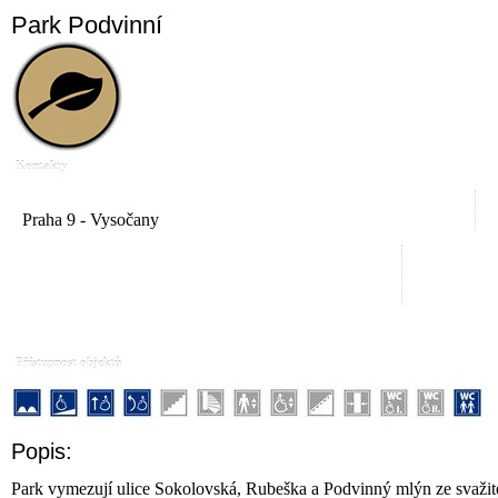
Park Podvinní
Kontakty
Praha 9 - Vysočany
Přístupnost objektů
Popis:
Park vymezují ulice Sokolovská, Rubeška a Podvinný mlýn ze svažité