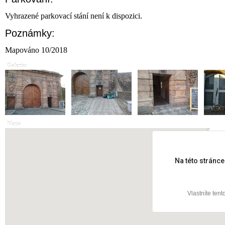
Vyhrazené parkovací stání není k dispozici.
Poznámky:
Mapováno 10/2018
Galerie:
Mapa
K B
Na této stránc
Vlastníte ten