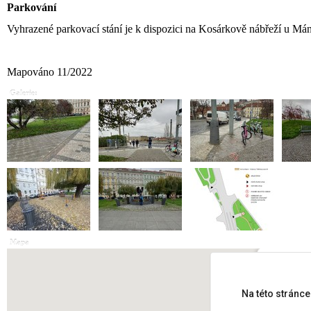
Parkování
Vyhrazené parkovací stání je k dispozici na Kosárkově nábřeží u Má
Mapováno 11/2022
Galerie:
Mapa
Field with 
Na této stránc