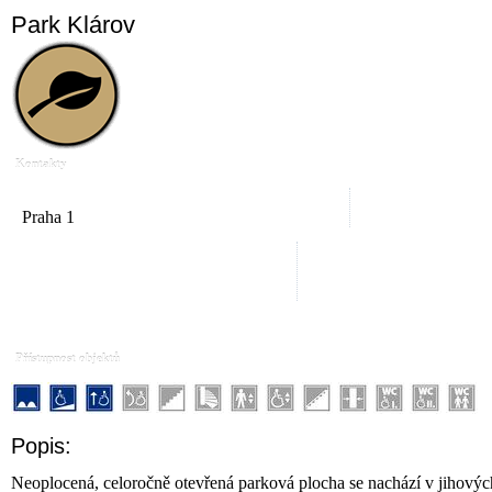
Park Klárov
Kontakty
Praha 1
Přístupnost objektů
Popis:
Neoplocená, celoročně otevřená parková plocha se nachází v jihovýc