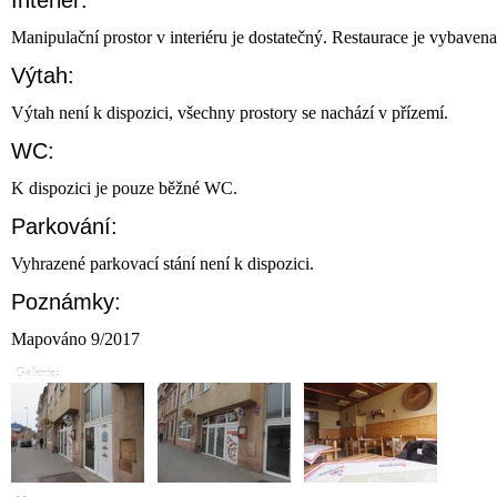
Interiér:
Manipulační prostor v interiéru je dostatečný. Restaurace je vybaven
Výtah:
Výtah není k dispozici, všechny prostory se nachází v přízemí.
WC:
K dispozici je pouze běžné WC.
Parkování:
Vyhrazené parkovací stání není k dispozici.
Poznámky:
Mapováno 9/2017
Galerie: