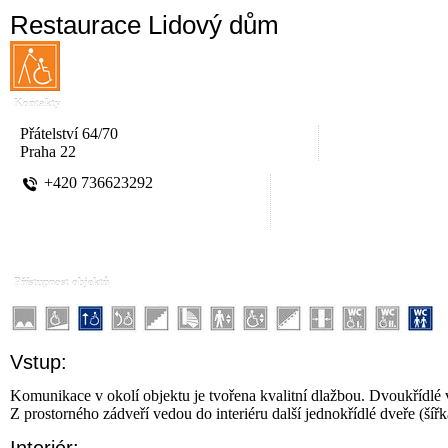
Restaurace Lidový dům
Kontakty
Přátelství 64/70
Praha 22
+420 736623292
Přístupnost objektů
Vstup:
Komunikace v okolí objektu je tvořena kvalitní dlažbou. Dvoukřídlé 
Z prostorného zádveří vedou do interiéru další jednokřídlé dveře (ší