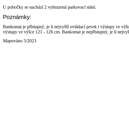
U pobočky se nachází 2 vyhrazená parkovací stání.
Poznámky:
Bankomat je přístupný, je li nejvyšší ovládací prvek i výstupy ve výš
výstupy ve výšce 121 - 126 cm. Bankomat je nepřístupný, je li nejvy
Mapováno 5/2023