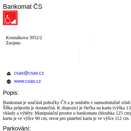
Bankomat ČS
Kontakty
Kosmákova 3952/2
Znojmo
csas@csas.cz
www.csas.cz
Popis:
Bankomat je součástí pobočky ČS a je umístěn v samoobslužné zóně. 
Šířka průjezdu je dostatečná. K dispozici je čtečka na kartu (výška 1
vklady a výběry. Manipulační prostor u bankomatu (hloubka 125 cm) 
kartu je ve výšce 90 cm, otvor pro platební kartu je ve výšce 112 cm
Parkování: