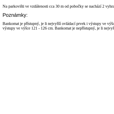
Na parkovišti ve vzdálenosti cca 30 m od pobočky se nachází 2 vyhra
Poznámky:
Bankomat je přístupný, je li nejvyšší ovládací prvek i výstupy ve výš
výstupy ve výšce 121 - 126 cm. Bankomat je nepřístupný, je li nejvy