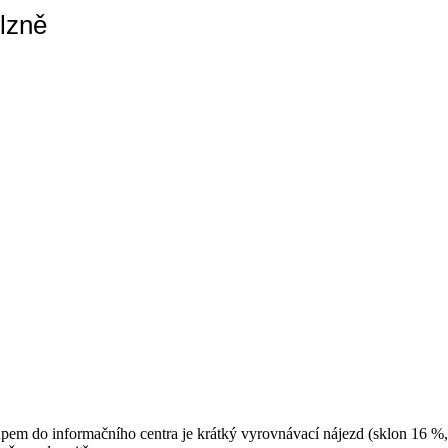
lzně
upem do informačního centra je krátký vyrovnávací nájezd (sklon 16 %,