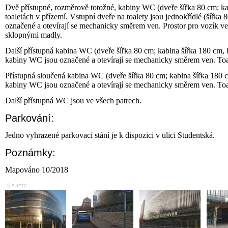
Dvě přístupné, rozměrově totožné, kabiny WC (dveře šířka 80 cm; k
toaletách v přízemí. Vstupní dveře na toalety jsou jednokřídlé (šířk
označené a otevírají se mechanicky směrem ven. Prostor pro vozík v
sklopnými madly.
Další přístupná kabina WC (dveře šířka 80 cm; kabina šířka 180 cm, 
kabiny WC jsou označené a otevírají se mechanicky směrem ven. To
Přístupná sloučená kabina WC (dveře šířka 80 cm; kabina šířka 180 
kabiny WC jsou označené a otevírají se mechanicky směrem ven. To
Další přístupná WC jsou ve všech patrech.
Parkování:
Jedno vyhrazené parkovací stání je k dispozici v ulici Studentská.
Poznámky:
Mapováno 10/2018
Galerie: