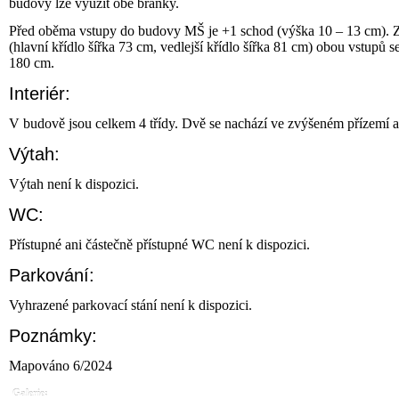
budovy lze využít obě branky.
Před oběma vstupy do budovy MŠ je +1 schod (výška 10 – 13 cm). Z
(hlavní křídlo šířka 73 cm, vedlejší křídlo šířka 81 cm) obou vstupů
180 cm.
Interiér:
V budově jsou celkem 4 třídy. Dvě se nachází ve zvýšeném přízemí a 
Výtah:
Výtah není k dispozici.
WC:
Přístupné ani částečně přístupné WC není k dispozici.
Parkování:
Vyhrazené parkovací stání není k dispozici.
Poznámky:
Mapováno 6/2024
Galerie: