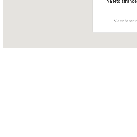
Na této stránc
Vlastníte ten