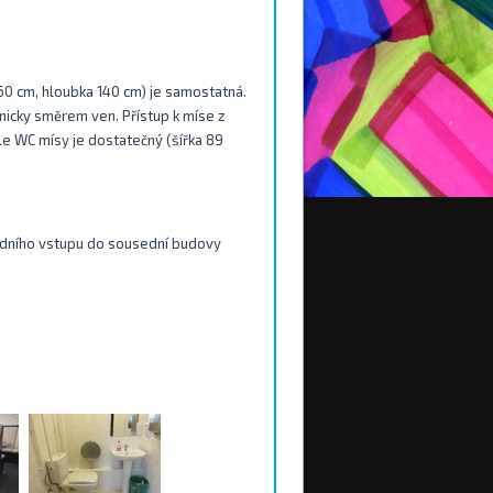
160 cm, hloubka 140 cm) je samostatná.
nicky směrem ven. Přístup k míse z
le WC mísy je dostatečný (šířka 89
zadního vstupu do sousední budovy