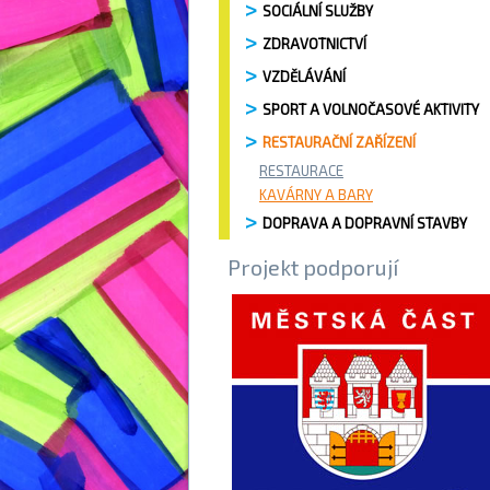
SOCIÁLNÍ SLUŽBY
ZDRAVOTNICTVÍ
VZDĚLÁVÁNÍ
SPORT A VOLNOČASOVÉ AKTIVITY
RESTAURAČNÍ ZAŘÍZENÍ
RESTAURACE
KAVÁRNY A BARY
DOPRAVA A DOPRAVNÍ STAVBY
Projekt podporují