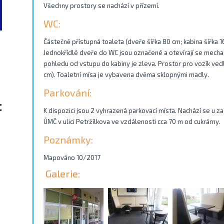
Všechny prostory se nachází v přízemí.
WC:
Částečně přístupná toaleta (dveře šířka 80 cm; kabina šířka 
Jednokřídlé dveře do WC jsou označené a otevírají se mecha
pohledu od vstupu do kabiny je zleva. Prostor pro vozík ved
cm). Toaletní mísa je vybavena dvěma sklopnými madly.
Parkování:
K dispozici jsou 2 vyhrazená parkovací místa. Nachází se u 
ÚMČ v ulici Petržílkova ve vzdálenosti cca 70 m od cukrárny.
Poznámky:
Mapováno 10/2017
Galerie: