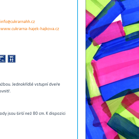
info@cukrarnahh.cz
www.cukrarna-hajek-hajkova.cz
lažbou. Jednokřídlé vstupní dveře
vnitř.
dy jsou širší než 80 cm. K dispozici