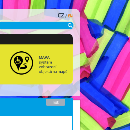
CZ
/
EN
MAPA
systém
zobrazení
objektů na mapě
Tisk