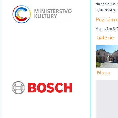
Na parkovišti 
vyhrazená park
Poznámk
Mapováno 3/
Galerie:
Mapa