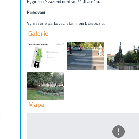
Hygienické zázemí není součástí areálu.
Parkování
Vyhrazené parkovací stání není k dispozici.
Galerie:
Mapa