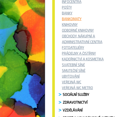
INFOCENTRA
POŠTY
BANKY
BANKOMATY
KNIHOVNY
ODBORNÉ KNIHOVNY
OBCHODY, NÁKUPNÍ A
ADMINISTRATIVNÍ CENTRA
FOTOATELIÉRY
PRÁDELNY A ČISTÍRNY
KADEŘNICTVÍ A KOSMETIKA
SVATEBNÍ SÍNĚ
SMUTEČNÍ SÍNĚ
UBYTOVÁNÍ
VEŘEJNÁ WC
VEŘEJNÁ WC METRO
SOCIÁLNÍ SLUŽBY
ZDRAVOTNICTVÍ
VZDĚLÁVÁNÍ