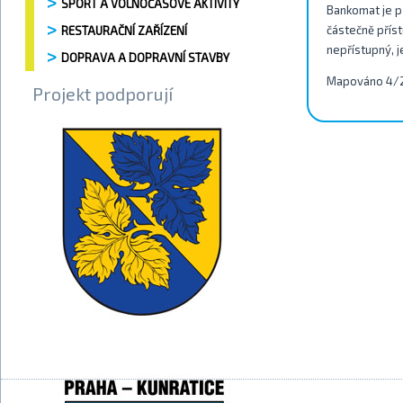
SPORT A VOLNOČASOVÉ AKTIVITY
Bankomat je př
částečně příst
RESTAURAČNÍ ZAŘÍZENÍ
nepřístupný, j
DOPRAVA A DOPRAVNÍ STAVBY
Mapováno 4/
Projekt podporují