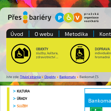
Úvod
O webu
Metodika
Kont
OBJEKTY
DOPRAVA
služby, kultura,
individuáln
zdravotnictví ...
hromadná
Jste zde:
Titulní stránka
Objekty
Bankomaty
Bankomat ČS
KULTURA
ÚŘADY
Bankoma
SLUŽBY