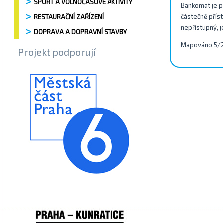
SPORT A VOLNOČASOVÉ AKTIVITY
Bankomat je př
částečně příst
RESTAURAČNÍ ZAŘÍZENÍ
nepřístupný, j
DOPRAVA A DOPRAVNÍ STAVBY
Mapováno 5/
Projekt podporují