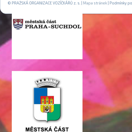
© PRAŽSKÁ ORGANIZACE VOZÍČKÁŘŮ z. s. |
Mapa stránek
| Podmínky po