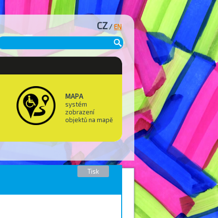
CZ
/
EN
MAPA
systém
zobrazení
objektů na mapě
Tisk