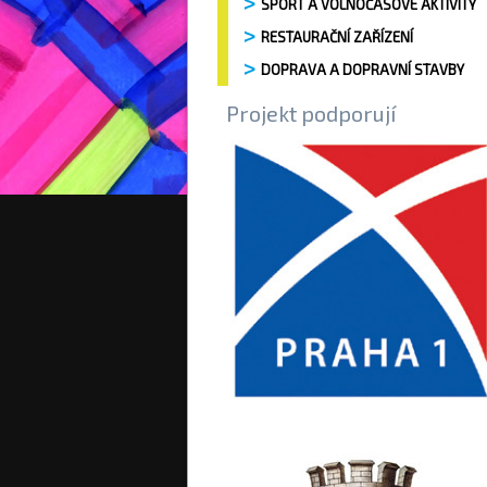
SPORT A VOLNOČASOVÉ AKTIVITY
RESTAURAČNÍ ZAŘÍZENÍ
DOPRAVA A DOPRAVNÍ STAVBY
Projekt podporují