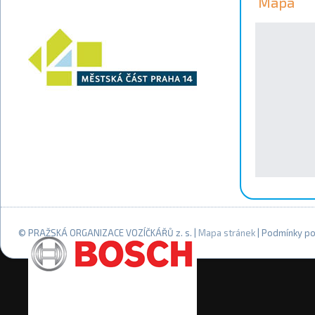
Mapa
© PRAŽSKÁ ORGANIZACE VOZÍČKÁŘŮ z. s. |
Mapa stránek
| Podmínky po