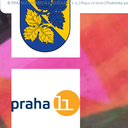
© PRAŽSKÁ ORGANIZACE VOZÍČKÁŘŮ z. s. |
Mapa stránek
| Podmínky po