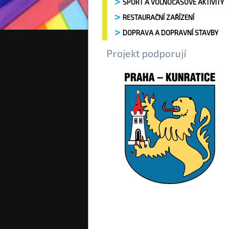
SPORT A VOLNOČASOVÉ AKTIVITY
RESTAURAČNÍ ZAŘÍZENÍ
DOPRAVA A DOPRAVNÍ STAVBY
Projekt podporují