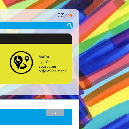
CZ
/
EN
MAPA
systém
zobrazení
objektů na mapě
Tisk