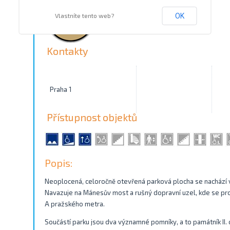
Vlastníte tento web?
OK
Kontakty
Praha 1
Přístupnost objektů
Popis:
Neoplocená, celoročně otevřená parková plocha se nachází v 
Navazuje na Mánesův most a rušný dopravní uzel, kde se protí
A pražského metra.
Součástí parku jsou dva významné pomníky, a to památník II.