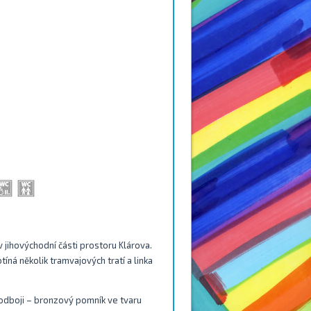
jihovýchodní části prostoru Klárova.
ná několik tramvajových tratí a linka
 odboji – bronzový pomník ve tvaru