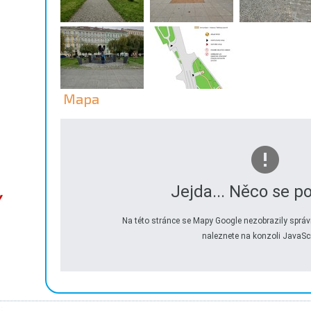
Mapa
Jejda... Něco se po
Na této stránce se Mapy Google nezobrazily správ
naleznete na konzoli JavaScr