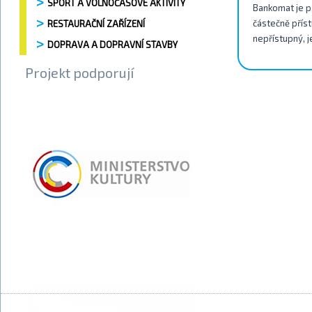
SPORT A VOLNOČASOVÉ AKTIVITY
Bankomat je př
částečně příst
RESTAURAČNÍ ZAŘÍZENÍ
nepřístupný, j
DOPRAVA A DOPRAVNÍ STAVBY
Projekt podporují