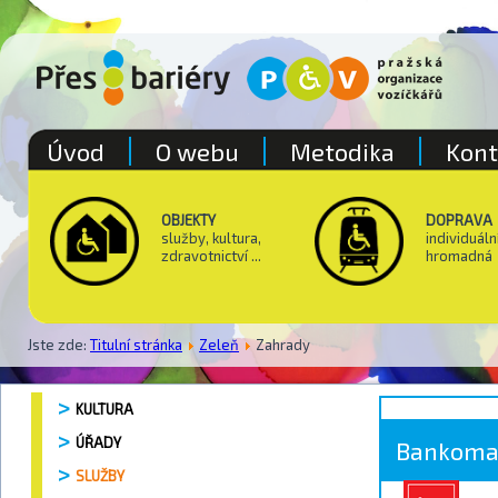
Úvod
O webu
Metodika
Kont
OBJEKTY
DOPRAVA
služby, kultura,
individuáln
zdravotnictví ...
hromadná
Jste zde:
Titulní stránka
Zeleň
Zahrady
KULTURA
ÚŘADY
Bankoma
SLUŽBY