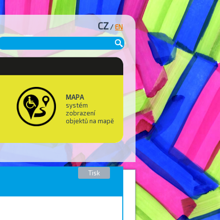
CZ
/
EN
MAPA
systém
zobrazení
objektů na mapě
Tisk