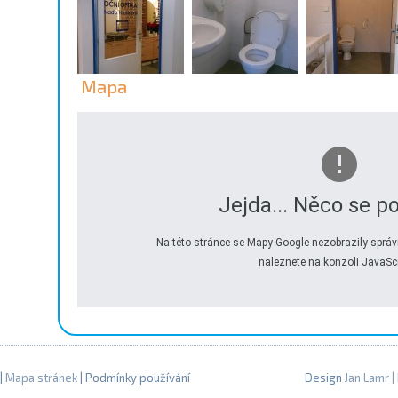
Mapa
Jejda... Něco se po
Na této stránce se Mapy Google nezobrazily správ
naleznete na konzoli JavaScr
|
Mapa stránek
| Podmínky používání
Design
Jan Lamr
|