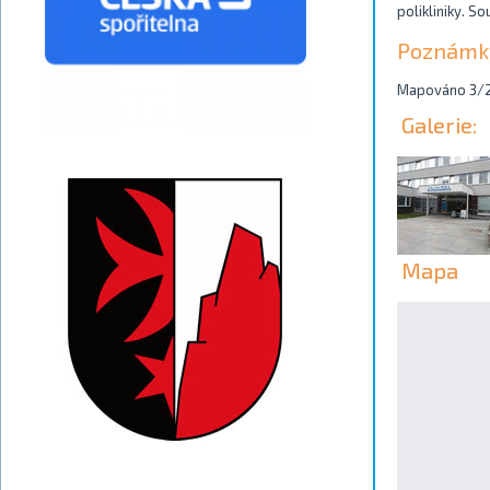
polikliniky. S
Poznámk
Mapováno 3/
Galerie:
Mapa