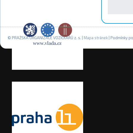
© PRAŽSKÁ ORGANIZACE VOZÍČKÁŘŮ z. s. |
Mapa stránek
| Podmínky po