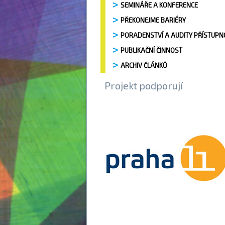
SEMINÁŘE A KONFERENCE
PŘEKONEJME BARIÉRY
PORADENSTVÍ A AUDITY PŘÍSTUPN
PUBLIKAČNÍ ČINNOST
ARCHIV ČLÁNKŮ
Projekt podporují