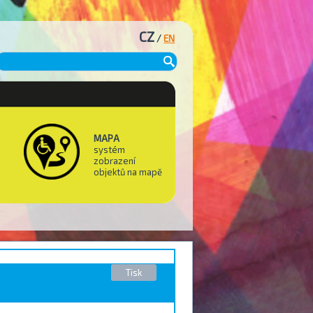
CZ
/
EN
MAPA
systém
zobrazení
objektů na mapě
Tisk