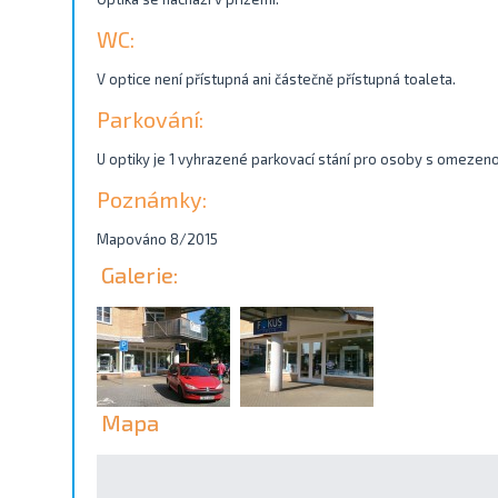
WC:
V optice není přístupná ani částečně přístupná toaleta.
Parkování:
U optiky je 1 vyhrazené parkovací stání pro osoby s omezen
Poznámky:
Mapováno 8/2015
Galerie:
Mapa