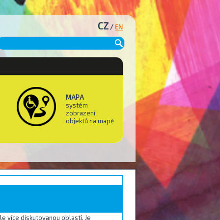
CZ
/
EN
MAPA
systém
zobrazení
objektů na mapě
le více diskutovanou oblastí. Je