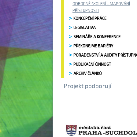
ODBORNÉ ŠKOLENÍ - MAPOVÁNÍ
PŘÍSTUPNOSTI
KONCEPČNÍ PRÁCE
LEGISLATIVA
SEMINÁŘE A KONFERENCE
PŘEKONEJME BARIÉRY
PORADENSTVÍ A AUDITY PŘÍSTUPN
PUBLIKAČNÍ ČINNOST
ARCHIV ČLÁNKŮ
Projekt podporují