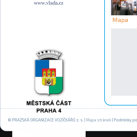
Mapa
© PRAŽSKÁ ORGANIZACE VOZÍČKÁŘŮ z. s. |
Mapa stránek
| Podmínky po