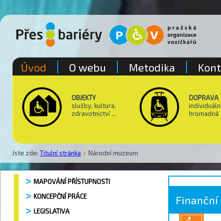
Úvod
O webu
Metodika
Kont
OBJEKTY
DOPRAVA
služby, kultura,
individuáln
zdravotnictví ...
hromadná
Jste zde:
Titulní stránka
Národní muzeum
MAPOVÁNÍ PŘÍSTUPNOSTI
KONCEPČNÍ PRÁCE
Finanční
LEGISLATIVA