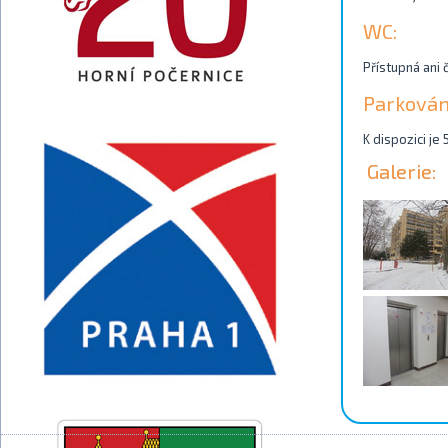
WC:
Přístupná ani 
Parkován
K dispozici je
Galerie: