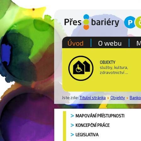
Úvod
O webu
M
OBJEKTY
služby, kultura,
zdravotnictví ...
Jste zde:
Titulní stránka
Objekty
Bank
MAPOVÁNÍ PŘÍSTUPNOSTI
KONCEPČNÍ PRÁCE
LEGISLATIVA