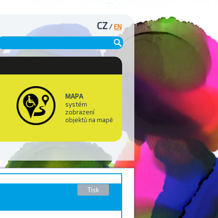
CZ
/
EN
MAPA
systém
zobrazení
objektů na mapě
Tisk