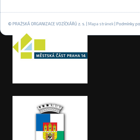
© PRAŽSKÁ ORGANIZACE VOZÍČKÁŘŮ z. s. |
Mapa stránek
| Podmínky po