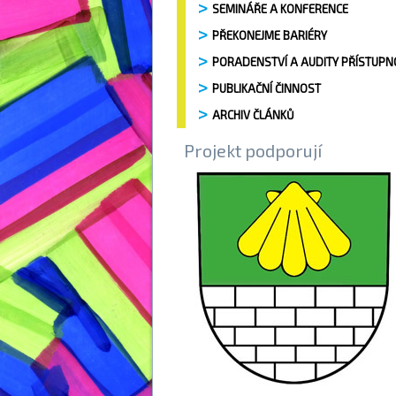
SEMINÁŘE A KONFERENCE
PŘEKONEJME BARIÉRY
PORADENSTVÍ A AUDITY PŘÍSTUPN
PUBLIKAČNÍ ČINNOST
ARCHIV ČLÁNKŮ
Projekt podporují