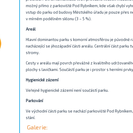
možný přímo z parkoviště Pod Rybníkem, kde však chybí vyhr
vstup do parku od budovy Městského úřadu je pouze přes n
v mírném podélném sklonu (3 – 5 %).
Areál
Hlavní dominantou parku s komorní atmosférou je původně ra
nacházející se jihozápadní části areálu. Centrální část parku
stromy.
Cesty v areálu mají povrch převážně z kvalitního udržovanéh
plochy s lavičkami. Součástí parku je i prostor s herními prvky
Hygienické zázemí
Veřejné hygienické zázemí není součástí parku.
Parkování
Ve východní části parku se nachází parkoviště Pod Rybníkem
stání.
Galerie: