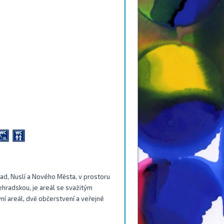
ad, Nuslí a Nového Města, v prostoru
hradskou, je areál se svažitým
ní areál, dvě občerstvení a veřejné