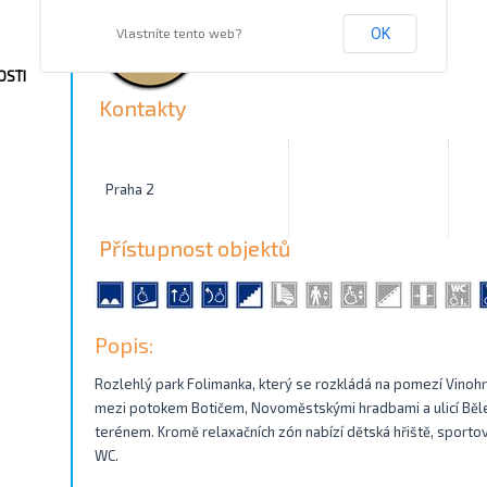
Vlastníte tento web?
OK
OSTI
Kontakty
Praha 2
Přístupnost objektů
Popis:
Rozlehlý park Folimanka, který se rozkládá na pomezí Vinohr
mezi potokem Botičem, Novoměstskými hradbami a ulicí Běle
terénem. Kromě relaxačních zón nabízí dětská hřiště, sportov
WC.