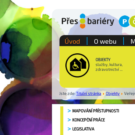
Úvod
O webu
M
OBJEKTY
služby, kultura,
zdravotnictví ...
Jste zde:
Titulní stránka
Objekty
Veřej
MAPOVÁNÍ PŘÍSTUPNOSTI
KONCEPČNÍ PRÁCE
LEGISLATIVA