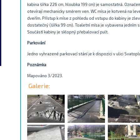
kabina šířka 226 cm, hloubka 199 cm) je samostatná. Označe
otevírají mechanicky směrem ven. WC mísa je kotvená na lev
dveřím. Přístup k míse z pohledu od vstupu do kabiny je zlev
dostatečný (šířka 99 cm). Toaletní mísa je vybavena jední
Součástí kabiny je sklopný přebalovací pult.
Parkování
Jedno vyhrazené parkovací stání je k dispozici v ulici Svatop
Poznámka
Mapováno 3/2023.
Galerie: