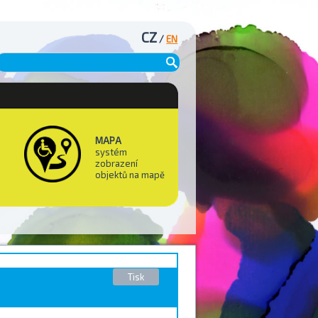
CZ
/
EN
MAPA
systém
zobrazení
objektů na mapě
Tisk