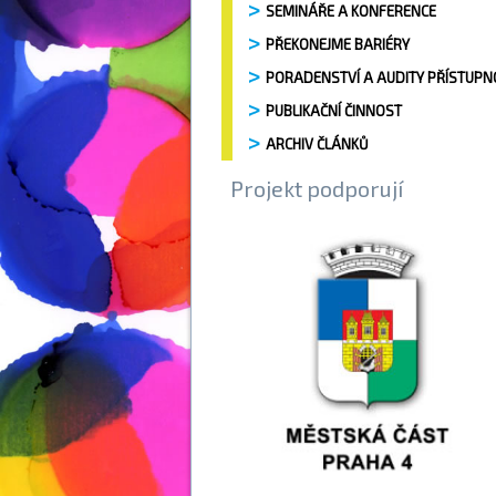
SEMINÁŘE A KONFERENCE
PŘEKONEJME BARIÉRY
PORADENSTVÍ A AUDITY PŘÍSTUPN
PUBLIKAČNÍ ČINNOST
ARCHIV ČLÁNKŮ
Projekt podporují