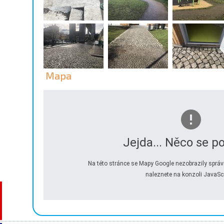
Mapa
Jejda... Něco se po
Na této stránce se Mapy Google nezobrazily správ
naleznete na konzoli JavaScr