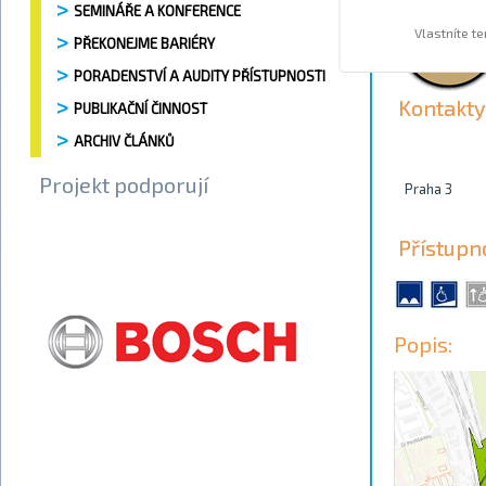
SEMINÁŘE A KONFERENCE
Vlastníte t
PŘEKONEJME BARIÉRY
PORADENSTVÍ A AUDITY PŘÍSTUPNOSTI
Kontakty
PUBLIKAČNÍ ČINNOST
ARCHIV ČLÁNKŮ
Projekt podporují
Praha 3
Přístupn
Popis: