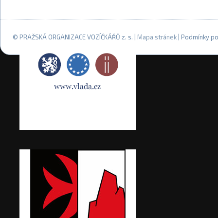
© PRAŽSKÁ ORGANIZACE VOZÍČKÁŘŮ z. s. |
Mapa stránek
| Podmínky po