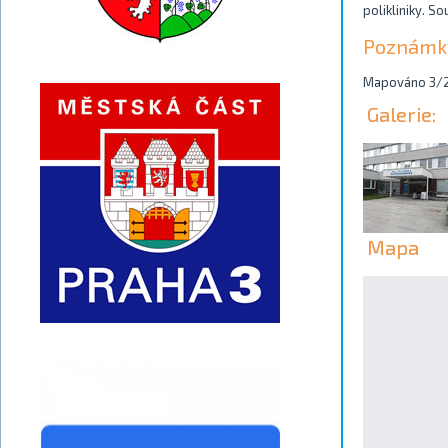
polikliniky. S
Poznámk
Mapováno 3/
Galerie:
Mapa