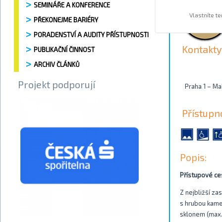
SEMINÁŘE A KONFERENCE
Vlastníte t
PŘEKONEJME BARIÉRY
PORADENSTVÍ A AUDITY PŘÍSTUPNOSTI
Kontakty
PUBLIKAČNÍ ČINNOST
ARCHIV ČLÁNKŮ
Projekt podporují
Praha 1 – Ma
Přístupn
Popis:
Přístupové ce
Z nejbližší z
s hrubou kame
sklonem (max. 