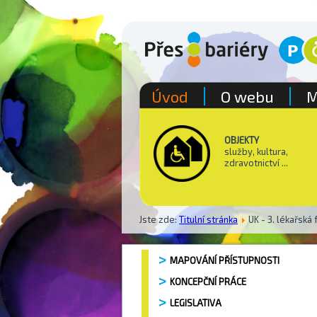
Úvod
O webu
M
OBJEKTY
služby, kultura,
zdravotnictví ...
Jste zde:
Titulní stránka
UK - 3. lékařská 
MAPOVÁNÍ PŘÍSTUPNOSTI
KONCEPČNÍ PRÁCE
LEGISLATIVA