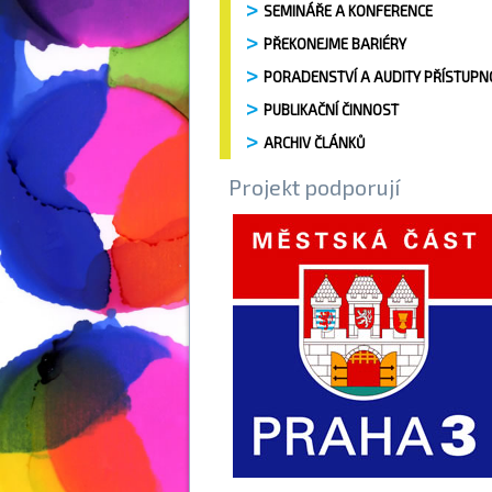
SEMINÁŘE A KONFERENCE
PŘEKONEJME BARIÉRY
PORADENSTVÍ A AUDITY PŘÍSTUPN
PUBLIKAČNÍ ČINNOST
ARCHIV ČLÁNKŮ
Projekt podporují