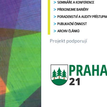
SEMINÁŘE A KONFERENCE
PŘEKONEJME BARIÉRY
PORADENSTVÍ A AUDITY PŘÍSTUPN
PUBLIKAČNÍ ČINNOST
ARCHIV ČLÁNKŮ
Projekt podporují