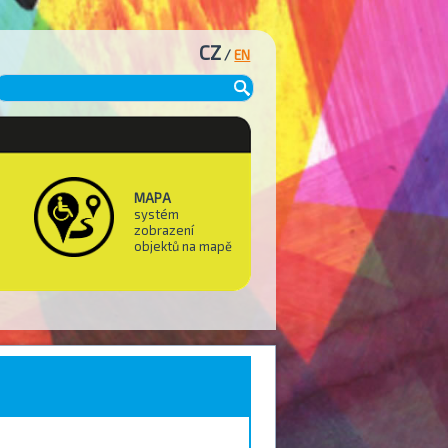
CZ
/
EN
MAPA
systém
zobrazení
objektů na mapě