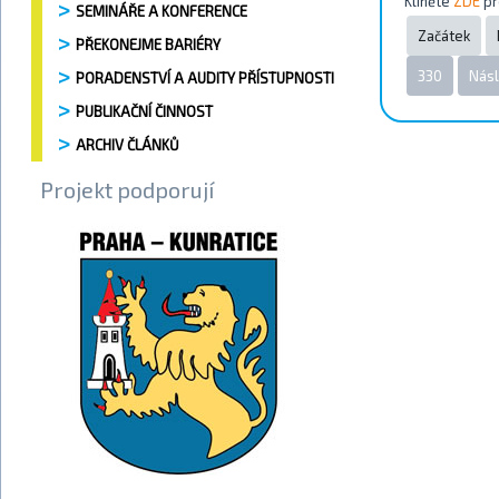
Kliněte
ZDE
pr
SEMINÁŘE A KONFERENCE
Začátek
PŘEKONEJME BARIÉRY
330
Násl
PORADENSTVÍ A AUDITY PŘÍSTUPNOSTI
PUBLIKAČNÍ ČINNOST
ARCHIV ČLÁNKŮ
Projekt podporují