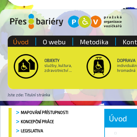
Úvod
O webu
Metodika
Kont
OBJEKTY
DOPRAVA
služby, kultura,
individuáln
zdravotnictví ...
hromadná
Jste zde:
Titulní stránka
MAPOVÁNÍ PŘÍSTUPNOSTI
Úvod
KONCEPČNÍ PRÁCE
LEGISLATIVA